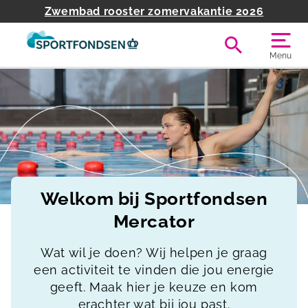
Zwembad rooster zomervakantie 2026
Menu
Welkom bij Sportfondsen
Mercator
Wat wil je doen? Wij helpen je graag
een activiteit te vinden die jou energie
geeft. Maak hier je keuze en kom
erachter wat bij jou past.